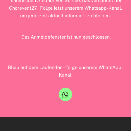
malerischen Altstadt von Sursee, das verspricht der
Chorevent27.
Folge jetzt unserem Whatsapp-Kanal,
um jederzeit aktuell informiert zu bleiben.
Das Anmeldefenster ist nun geschlossen.
Bleib auf dem Laufenden – folge unserem WhatsApp-
Kanal.
Back